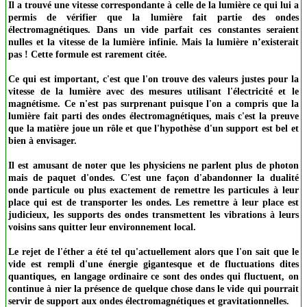
Il a trouvé une vitesse correspondante à celle de la lumière ce qui lui a
permis de vérifier que la lumière fait partie des ondes
électromagnétiques. Dans un vide parfait ces constantes seraient
nulles et la vitesse de la lumière infinie. Mais la lumière n’existerait
pas ! Cette formule est rarement citée.
Ce qui est important, c'est que l'on trouve des valeurs justes pour la
vitesse de la lumière avec des mesures utilisant l'électricité et le
magnétisme. Ce n'est pas surprenant puisque l'on a compris que la
lumière fait parti des ondes électromagnétiques, mais c'est la preuve
que la matière joue un rôle et que l'hypothèse d'un support est bel et
bien à envisager.
Il est amusant de noter que les physiciens ne parlent plus de photon
mais de paquet d'ondes. C'est une façon d'abandonner la dualité
onde particule ou plus exactement de remettre les particules à leur
place qui est de transporter les ondes. Les remettre à leur place est
judicieux, les supports des ondes transmettent les vibrations à leurs
voisins sans quitter leur environnement local.
Le rejet de l'éther a été tel qu'actuellement alors que l'on sait que le
vide est rempli d'une énergie gigantesque et de fluctuations dites
quantiques, en langage ordinaire ce sont des ondes qui fluctuent, on
continue à nier la présence de quelque chose dans le vide qui pourrait
servir de support aux ondes électromagnétiques et gravitationnelles.