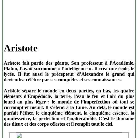
Aristote
Aristote fait partie des géants. Son professeur à l’Académie,
Platon, l’avait surnommé « l’intelligence ». Il créa une école, le
lycée. Il fut aussi le précepteur d’Alexandre le grand qui
deviendra célèbre par ses conquêtes et ses connaissances.
Aristote sépare le monde en deux parties, en bas, les quatre
éléments d'Empédocle, la terre, l’eau le feu et l’air du plus
lourd au plus léger : le monde de l’imperfection où tout se
corrompt et meurt. Il s’étend à la Lune. Au-delà, le monde est
parfait l’éther, le cinquième élément, la cinquième essence, la
quintessence, la perfection et l’inaltérabilité. C’est le domaine
des dieux et des corps célestes et il remplit tout le ciel.