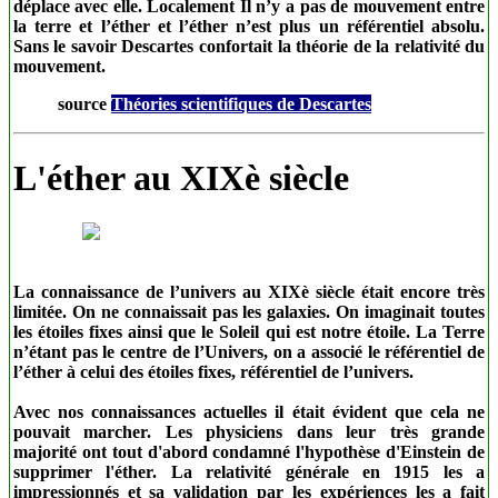
déplace avec elle. Localement Il n’y a pas de mouvement entre
la terre et l’éther et l’éther n’est plus un référentiel absolu.
Sans le savoir Descartes confortait la théorie de la relativité du
mouvement.
source
Théories scientifiques de Descartes
L'éther au XIXè siècle
La connaissance de l’univers au XIXè siècle était encore très
limitée. On ne connaissait pas les galaxies. On imaginait toutes
les étoiles fixes ainsi que le Soleil qui est notre étoile. La Terre
n’étant pas le centre de l’Univers, on a associé le référentiel de
l’éther à celui des étoiles fixes, référentiel de l’univers.
Avec nos connaissances actuelles il était évident que cela ne
pouvait marcher. Les physiciens dans leur très grande
majorité ont tout d'abord condamné l'hypothèse d'Einstein de
supprimer l'éther. La relativité générale en 1915 les a
impressionnés et sa validation par les expériences les a fait